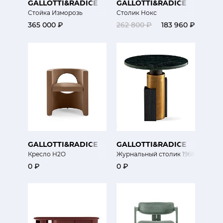
GALLOTTI&RADICE
GALLOTTI&RADICE
Стойка Изморозь
Столик Нокс
365 000 ₽
262 800 ₽
183 960 ₽
GALLOTTI&RADICE
GALLOTTI&RADICE
Кресло H2O
Журнальный столик 1968
0 ₽
0 ₽