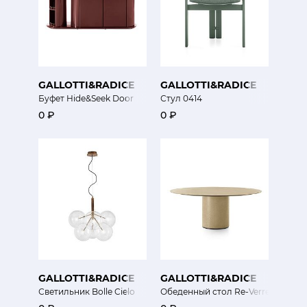
GALLOTTI&RADICE
GALLOTTI&RADICE
Буфет Hide&Seek Door
Стул 0414
0 ₽
0 ₽
GALLOTTI&RADICE
GALLOTTI&RADICE
Светильник Bolle Cielo
Обеденный стол Re-Verre Table