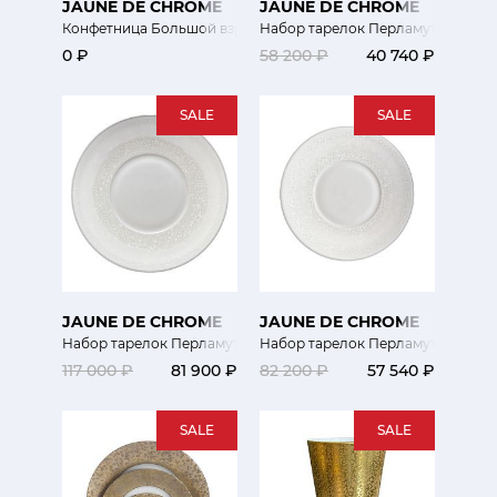
JAUNE DE CHROME
JAUNE DE CHROME
Конфетница Большой взрыв
Набор тарелок Перламутр 15.5 см
0 ₽
58 200 ₽
40 740 ₽
SALE
SALE
JAUNE DE CHROME
JAUNE DE CHROME
Набор тарелок Перламутр 31 см 6 шт
Набор тарелок Перламутр 26 см 6
117 000 ₽
81 900 ₽
82 200 ₽
57 540 ₽
SALE
SALE