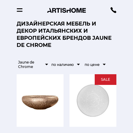
ДИЗАЙНЕРСКАЯ МЕБЕЛЬ И
ДЕКОР ИТАЛЬЯНСКИХ И
ЕВРОПЕЙСКИХ БРЕНДОВ JAUNE
DE CHROME
Jaune de
по наличию
по цене
Chrome
SALE