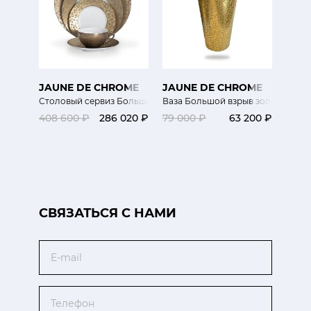
JAUNE DE CHROME
JAUNE DE CHROME
Столовый сервиз Большой Взрыв
Ваза Большой взрыв золото
408 600 ₽
286 020 ₽
79 000 ₽
63 200 ₽
CВЯЗАТЬСЯ С НАМИ
Email
Телефон