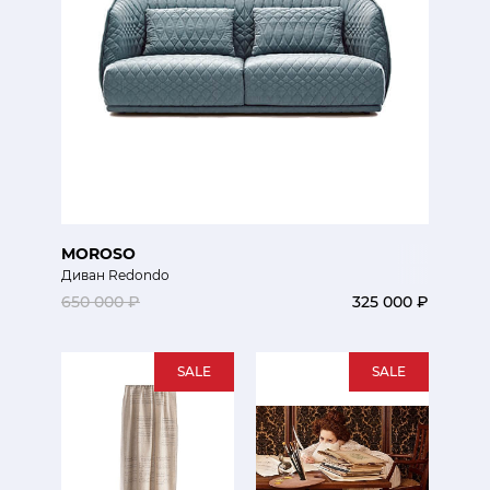
MOROSO
Диван Redondo
650 000 ₽
325 000 ₽
SALE
SALE