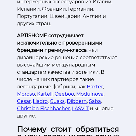
интерьерных аксессуаров из Италии,
Испании, Франции, Германии,
Португалии, Швейцарии, Англии и
других стран.
ARTISHOME сотрудничает
исключительно с проверенными
брендами премиум-класса
, чьи
дизайнерские решения соответствуют
высочайшим международным
стандартам качества и эстетики. В
числе наших партнеров такие
легендарные фабрики, как
Baxter
,
Moroso
,
Kartell
,
Qeeboo
,
Modulnova
,
Cesar
,
Lladro
,
Guaxs
,
Dibbern
,
Saba
,
Christian Fischbacher
,
LASVIT
и многие
другие.
Почему стоит обратиться