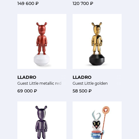
149 600 ₽
120 700 ₽
LLADRO
LLADRO
Guest Little metallic red
Guest Little golden
69 000 ₽
58 500 ₽