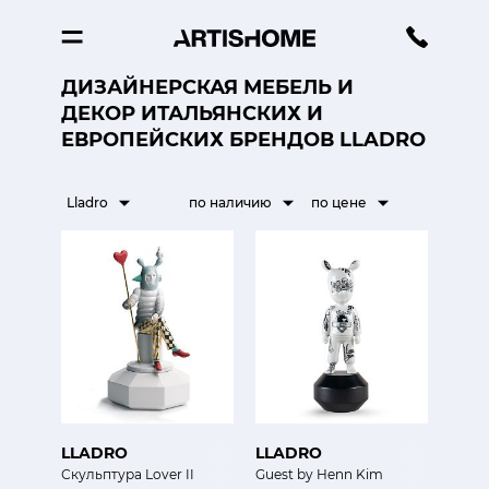
ДИЗАЙНЕРСКАЯ МЕБЕЛЬ И
ДЕКОР ИТАЛЬЯНСКИХ И
ЕВРОПЕЙСКИХ БРЕНДОВ LLADRO
Lladro
по наличию
по цене
LLADRO
LLADRO
Скульптура Lover II
Guest by Henn Kim