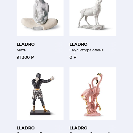
LLADRO
LLADRO
Мать
Скульптура оленя
91 300 ₽
0 ₽
LLADRO
LLADRO