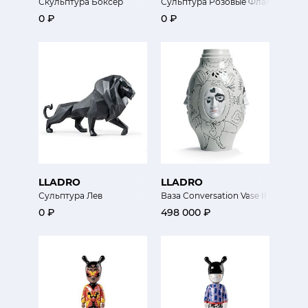
Скульптура Боксер
Сульптура Розовые Фламинго
0 ₽
0 ₽
LLADRO
LLADRO
Сульптура Лев
Ваза Conversation Vase II
0 ₽
498 000 ₽