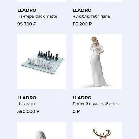
LLADRO
LLADRO
Пантера black matte
Я люблю тебя папа
95 700 ₽
113 200 ₽
LLADRO
LLADRO
Шахматы
Доброй ночи, мой ангел
390 000 ₽
0 ₽