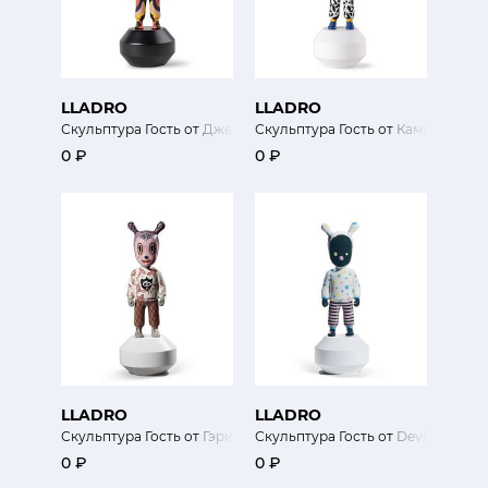
LLADRO
LLADRO
Скульптура Гость от Джейд (мини)
Скульптура Гость от Камилла Вал
0 ₽
0 ₽
LLADRO
LLADRO
Скульптура Гость от Гэри Бэйсман (мини)
Скульптура Гость от Devilrobots (
0 ₽
0 ₽