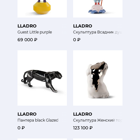
LLADRO
LLADRO
Guest Little purple
Скульптура Всадник души
69 000 ₽
0 ₽
LLADRO
LLADRO
Пантера black Glazed
Скульптура Женский торс
0 ₽
123 100 ₽