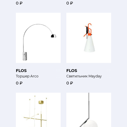
0 ₽
0 ₽
FLOS
FLOS
Торшер Arco
Светильник Mayday
0 ₽
0 ₽