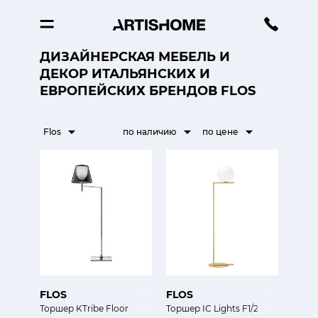
ДИЗАЙНЕРСКАЯ МЕБЕЛЬ И
ДЕКОР ИТАЛЬЯНСКИХ И
ЕВРОПЕЙСКИХ БРЕНДОВ FLOS
Flos
по наличию
по цене
FLOS
FLOS
Торшер KTribe Floor
Торшер IC Lights F1/2