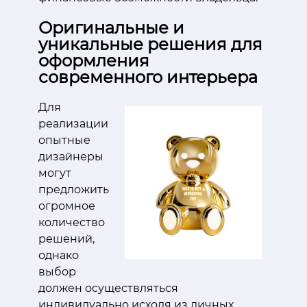
Оригинальные и
уникальные решения для
оформления
современного интерьера
Для
реализации
опытные
дизайнеры
могут
предложить
огромное
количество
решений,
однако
выбор
должен осуществляться
индивидуально исходя из личных