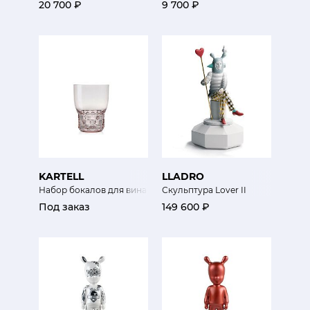
20 700 ₽
9 700 ₽
KARTELL
LLADRO
Набор бокалов для вина 4шт Коллекция Желе
Скульптура Lover II
Под заказ
149 600 ₽