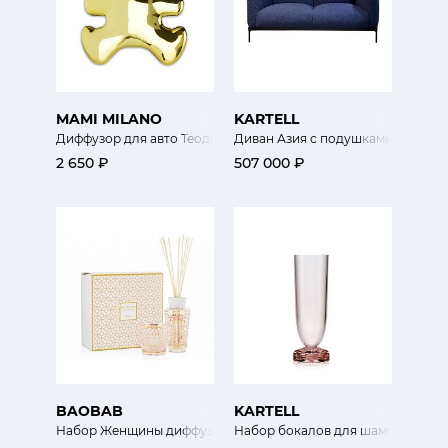
MAMI MILANO
KARTELL
Диффузор для авто Теодоро золотой
Диван Азия с подушками
2 650 ₽
507 000 ₽
BAOBAB
KARTELL
Набор Женщины диффузор 250 мл, свеча 190 г
Набор бокалов для шампанского