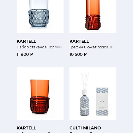
KARTELL
KARTELL
Набор стаканов Коллекция Желе 4 шт
Графин Сюжет розовый
11 900 ₽
10 500 ₽
KARTELL
CULTI MILANO