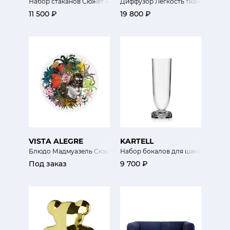
Набор стаканов Сюжет 4 шт
Диффузор Легкость ткани Onde di 
11 500 ₽
19 800 ₽
VISTA ALEGRE
KARTELL
Блюдо Мадмуазель Скарлет
Набор бокалов для шампанского
Под заказ
9 700 ₽