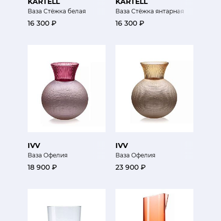
KARTELL
KARTELL
Ваза Стёжка белая
Ваза Стёжка янтарная
16 300 ₽
16 300 ₽
IVV
IVV
Ваза Офелия
Ваза Офелия
18 900 ₽
23 900 ₽