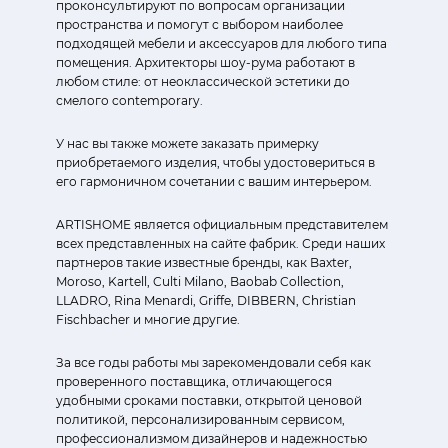
проконсультируют по вопросам организации
пространства и помогут с выбором наиболее
подходящей мебели и аксессуаров для любого типа
помещения. Архитекторы шоу-рума работают в
любом стиле: от неоклассической эстетики до
смелого contemporary.
У нас вы также можете заказать примерку
приобретаемого изделия, чтобы удостовериться в
его гармоничном сочетании с вашим интерьером.
ARTISHOME является официальным представителем
всех представленных на сайте фабрик. Среди наших
партнеров такие известные бренды, как Baxter,
Moroso, Kartell, Culti Milano, Baobab Collection,
LLADRO, Rina Menardi, Griffe, DIBBERN, Christian
Fischbacher и многие другие.
За все годы работы мы зарекомендовали себя как
проверенного поставщика, отличающегося
удобными сроками поставки, открытой ценовой
политикой, персонализированным сервисом,
профессионализмом дизайнеров и надежностью