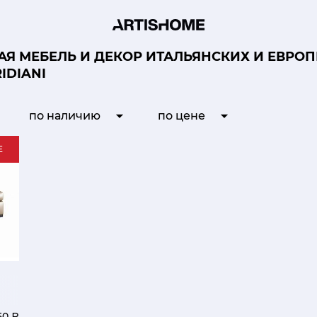
Я МЕБЕЛЬ И ДЕКОР ИТАЛЬЯНСКИХ И ЕВРО
IDIANI
по наличию
по цене
E
50 ₽