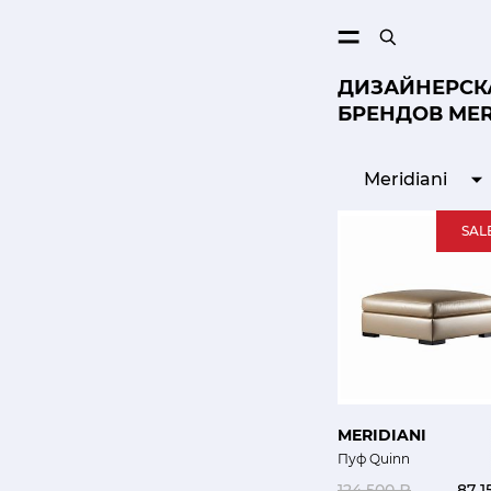
ПОИСК
ДИЗАЙНЕРСКА
БРЕНДОВ MER
Meridiani
SAL
MERIDIANI
Пуф Quinn
124 500 ₽
87 1