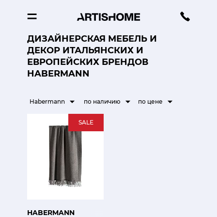
ДИЗАЙНЕРСКАЯ МЕБЕЛЬ И
ДЕКОР ИТАЛЬЯНСКИХ И
ЕВРОПЕЙСКИХ БРЕНДОВ
HABERMANN
Habermann
по наличию
по цене
SALE
HABERMANN