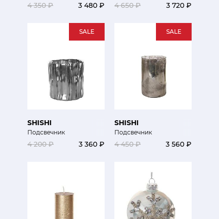
4 350 ₽
3 480 ₽
4 650 ₽
3 720 ₽
SALE
SALE
SHISHI
SHISHI
Подсвечник
Подсвечник
4 200 ₽
3 360 ₽
4 450 ₽
3 560 ₽