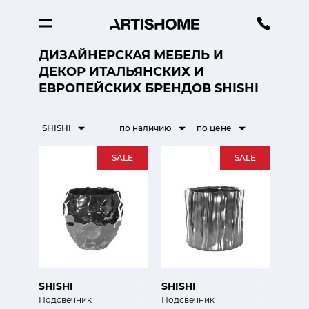
ДИЗАЙНЕРСКАЯ МЕБЕЛЬ И
ДЕКОР ИТАЛЬЯНСКИХ И
ЕВРОПЕЙСКИХ БРЕНДОВ SHISHI
SHISHI
по наличию
по цене
SALE
SALE
SHISHI
SHISHI
Подсвечник
Подсвечник