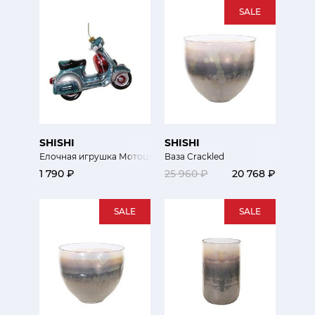
SALE
SHISHI
SHISHI
Елочная игрушка Мотоцикл
Ваза Crackled
1 790 ₽
25 960 ₽
20 768 ₽
SALE
SALE