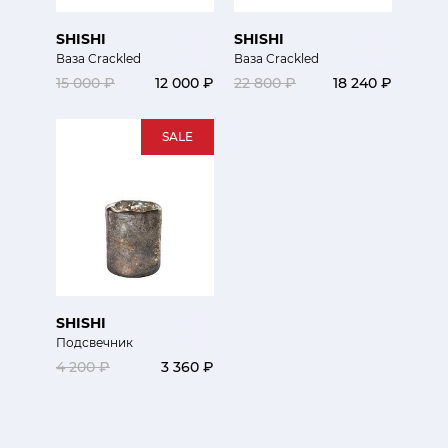
SHISHI
SHISHI
Ваза Crackled
Ваза Crackled
15 000 ₽
12 000 ₽
22 800 ₽
18 240 ₽
SALE
SHISHI
Подсвечник
4 200 ₽
3 360 ₽