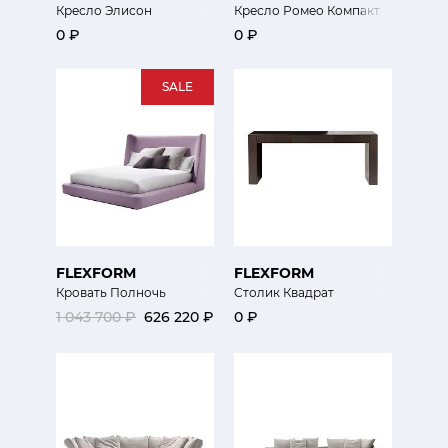
Кресло Элисон
Кресло Ромео Компакт
0 ₽
0 ₽
SALE
FLEXFORM
FLEXFORM
Кровать Полночь
Cтолик Квадрат
1 043 700 ₽
626 220 ₽
0 ₽