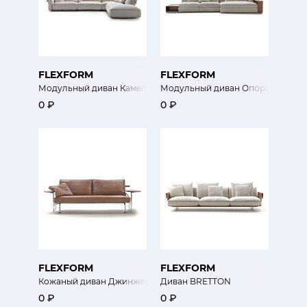
FLEXFORM
FLEXFORM
Модульный диван Камелот
Модульный диван Опора
0 ₽
0 ₽
FLEXFORM
FLEXFORM
Кожаный диван Джинжер
Диван BRETTON
0 ₽
0 ₽