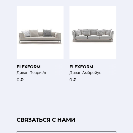
FLEXFORM
FLEXFORM
Диван Перри Ап
Диван Амбройус
0 ₽
0 ₽
CВЯЗАТЬСЯ С НАМИ