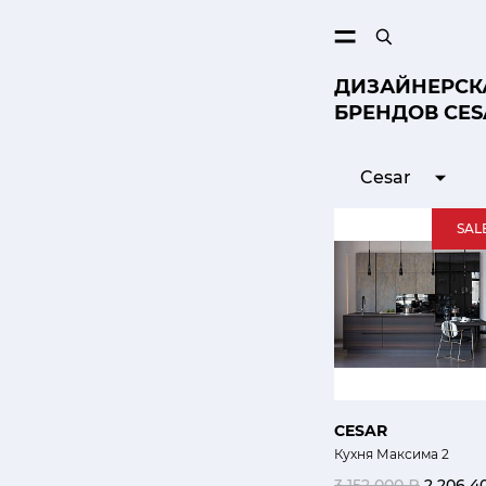
ПОИСК
ДИЗАЙНЕРСКА
БРЕНДОВ CES
Cesar
SAL
CESAR
Кухня Максима 2
3 152 000 ₽
2 206 4