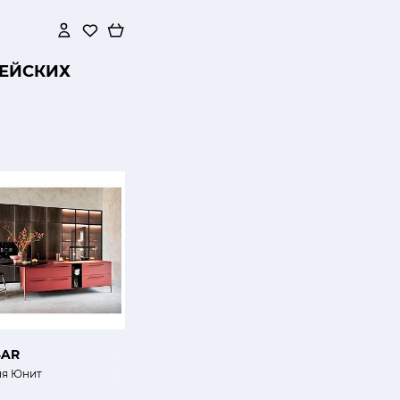
ПЕЙСКИХ
SAR
ня Юнит