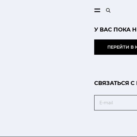
ПОИСК
У ВАС ПОКА 
ПЕРЕЙТИ В 
CВЯЗАТЬСЯ С
Email