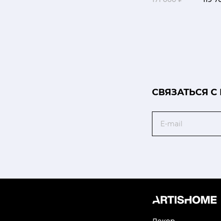
CВЯЗАТЬСЯ С
Email