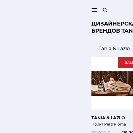
ПОИСК
ДИЗАЙНЕРСКА
БРЕНДОВ TAN
Tania & Lazlo
SAL
TANIA & LAZLO
Принт Pel & Ploma
171 000 ₽
119 7