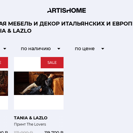
Я МЕБЕЛЬ И ДЕКОР ИТАЛЬЯНСКИХ И ЕВРО
IA & LAZLO
по наличию
по цене
E
SALE
TANIA & LAZLO
Принт The Lovers
00 ₽
171 000 ₽
119 700 ₽