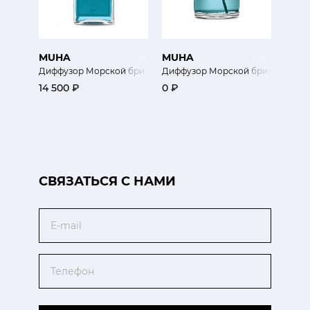
MUHA
MUHA
Диффузор Морской бриз 500 мл
Диффузор Морской бриз 200 мл
14 500 ₽
0 ₽
CВЯЗАТЬСЯ С НАМИ
Email
Телефон