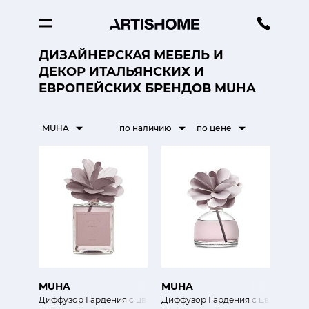
ДИЗАЙНЕРСКАЯ МЕБЕЛЬ И
ДЕКОР ИТАЛЬЯНСКИХ И
ЕВРОПЕЙСКИХ БРЕНДОВ MUHA
MUHA
по наличию
по цене
MUHA
MUHA
Диффузор Гардения с цветами апельсина 500 мл
Диффузор Гардения с цветами ап