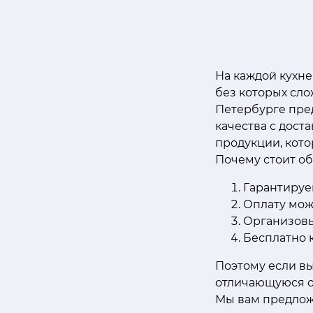
На каждой кухне
без которых сло
Петербурге пре
качества с дост
продукции, кот
Почему стоит об
Гарантируе
Оплату мож
Организовы
Бесплатно 
Поэтому если в
отличающуюся о
Мы вам предлож