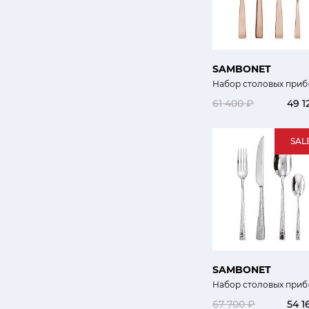
SAMBONET
Набор столовых прибо
61 400 ₽
49 1
SAL
SAMBONET
Набор столовых приб
67 700 ₽
54 1