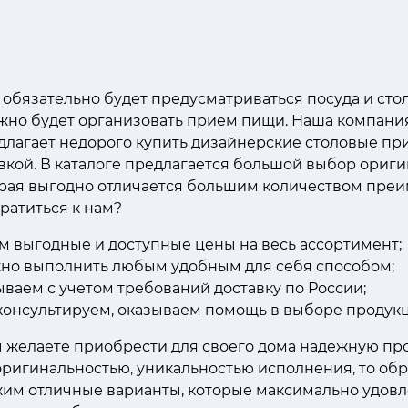
 обязательно будет предусматриваться посуда и ст
жно будет организовать прием пищи. Наша компания
длагает недорого купить дизайнерские столовые пр
авкой. В каталоге предлагается большой выбор ориг
орая выгодно отличается большим количеством преи
ратиться к нам?
м выгодные и доступные цены на весь ассортимент;
но выполнить любым удобным для себя способом;
ваем с учетом требований доставку по России;
консультируем, оказываем помощь в выборе продукц
ы желаете приобрести для своего дома надежную пр
ригинальностью, уникальностью исполнения, то обр
им отличные варианты, которые максимально удовл