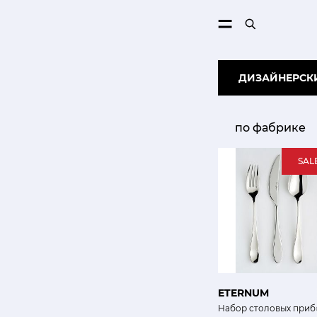
ПОИСК
ДИЗАЙНЕРСКИ
по фабрике
SAL
ETERNUM
Набор столовых приб