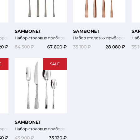
SAMBONET
SAMBONET
SA
ров 24 шт.
Набор столовых приборов 24 шт.
Набор столовых приборов 24 шт.
Наб
20 ₽
84 500 ₽
67 600 ₽
35 100 ₽
28 080 ₽
35 
E
SALE
SAMBONET
оров
Набор столовых приборов
60 ₽
43 900 ₽
35 120 ₽