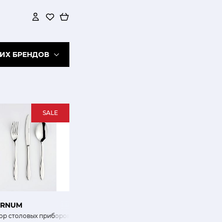
ИХ БРЕНДОВ
SALE
ERNUM
алактика 50 шт
ор столовых приборов Милан 24 шт