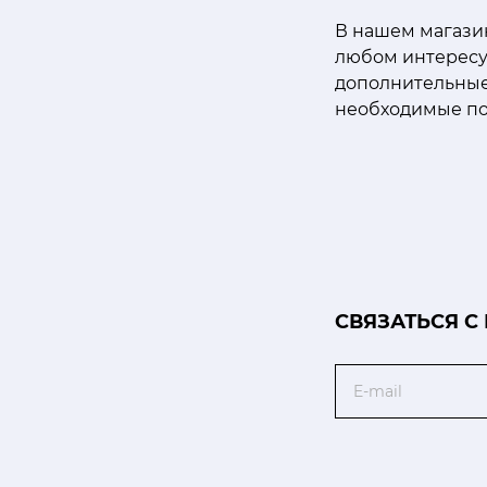
В нашем магази
любом интересу
дополнительные
необходимые по
CВЯЗАТЬСЯ С
Email