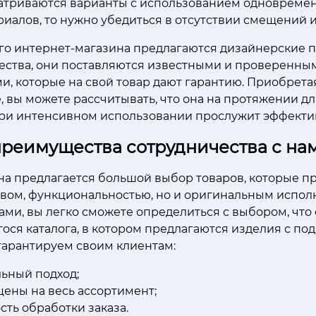
атриваются варианты с использованием одновремен
иалов, то нужно убедиться в отсутствии смещений и
его интернет-магазина предлагаются дизайнерские
ества, они поставляются известными и проверенны
, которые на свой товар дают гарантию. Приобрета
 вы можете рассчитывать, что она на протяжении д
ри интенсивном использовании прослужит эффектив
преимущества сотрудничества с на
на предлагается большой выбор товаров, которые п
твом, функциональностью, но и оригинальным испол
ами, вы легко сможете определиться с выбором, что
ося каталога, в котором предлагаются изделия с п
гарантируем своим клиентам:
ьный подход;
цены на весь ассортимент;
сть обработки заказа.