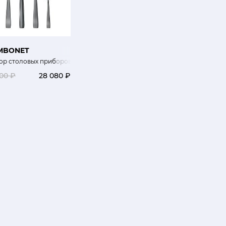
MBONET
ор столовых приборов 24 шт.
100 ₽
28 080 ₽