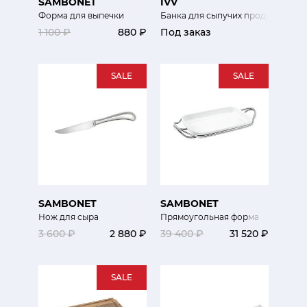
SAMBONET
IVV
Форма для выпечки
Банка для сыпучих продуктов
1 100 ₽
880 ₽
Под заказ
SALE
SALE
SAMBONET
SAMBONET
Нож для сыра
Прямоугольная форма
3 600 ₽
2 880 ₽
39 400 ₽
31 520 ₽
SALE