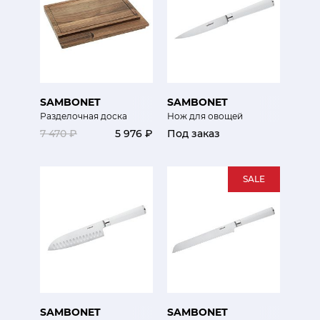
SAMBONET
SAMBONET
Разделочная доска
Нож для овощей
7 470 ₽
5 976 ₽
Под заказ
SALE
SAMBONET
SAMBONET