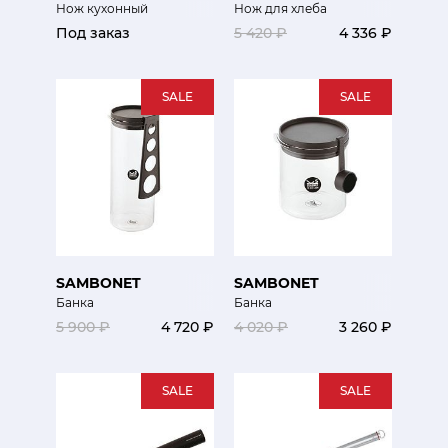
Нож кухонный
Нож для хлеба
Под заказ
5 420 ₽
4 336 ₽
SALE
SALE
SAMBONET
SAMBONET
Банка
Банка
5 900 ₽
4 720 ₽
4 020 ₽
3 260 ₽
SALE
SALE