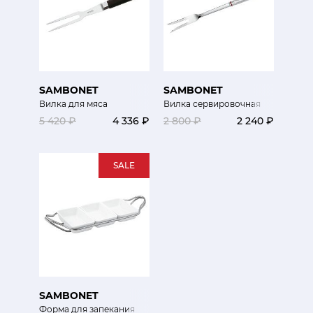
SAMBONET
SAMBONET
Вилка для мяса
Вилка сервировочная
5 420 ₽
4 336 ₽
2 800 ₽
2 240 ₽
SALE
SAMBONET
Форма для запекания