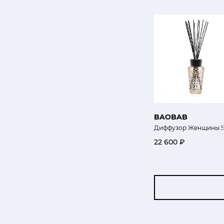
BAOBAB
Диффузор Женщины 5
22 600 ₽