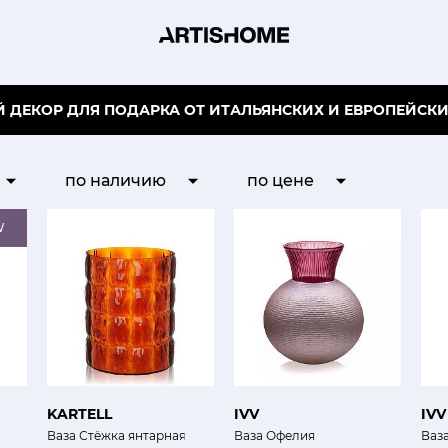
 ДЕКОР ДЛЯ ПОДАРКА ОТ ИТАЛЬЯНСКИХ И ЕВРОПЕЙСК
по наличию
по цене
W
KARTELL
IVV
IVV
Ваза Стёжка янтарная
Ваза Офелия
Ваз