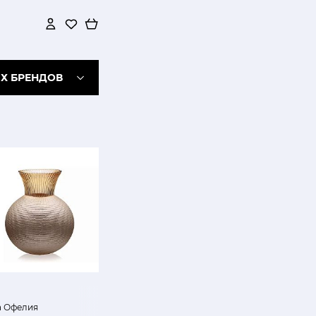
ИХ БРЕНДОВ
а Офелия