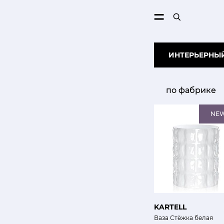
ПОИСК
ИНТЕРЬЕРНЫЙ
по фабрике
NE
KARTELL
Ваза Стёжка белая