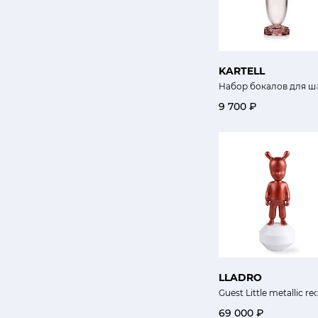
KARTELL
Набор бокалов для ш
9 700 ₽
LLADRO
Guest Little metallic re
69 000 ₽