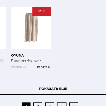
SALE
OYUNA
00 мл
Палантин Иламузик
27 860 ₽
19 502 ₽
ПОКАЗАТЬ ЕЩЁ