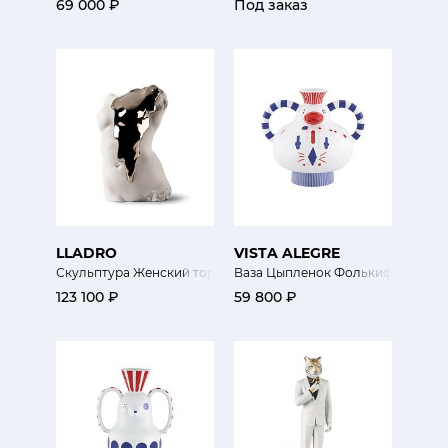
69 000 ₽
Под заказ
LLADRO
VISTA ALEGRE
Скульптура Женский торс
Ваза Цыпленок Фолькифунки
123 100 ₽
59 800 ₽