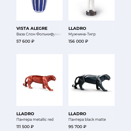
VISTA ALEGRE
LLADRO
Ваза Слон Фолькифунки
Мужчина-Тигр
57 600 ₽
156 000 ₽
LLADRO
LLADRO
Пантера metallic red
Пантера black matte
111 500 ₽
95 700 ₽