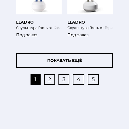
LLADRO
LLADRO
Скульптура Гость от Камилла Валала (мини)
Скульптура Гость от Гэри Бэйсман
Под заказ
Под заказ
ПОКАЗАТЬ ЕЩЁ
1
2
3
4
5