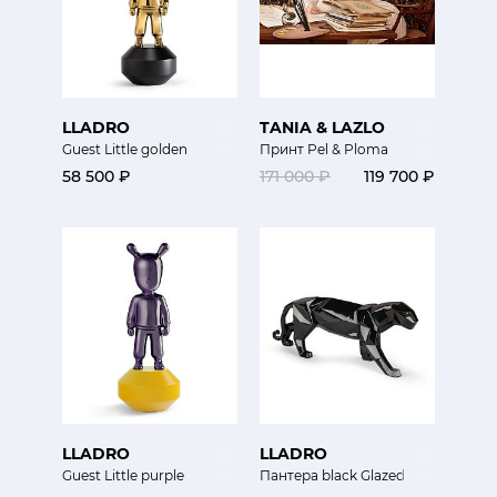
LLADRO
TANIA & LAZLO
Guest Little golden
Принт Pel & Ploma
58 500 ₽
171 000 ₽
119 700 ₽
LLADRO
LLADRO
Guest Little purple
Пантера black Glazed