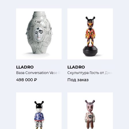
LLADRO
LLADRO
Ваза Conversation Vase II
Скульптура Гость от Джейд (мини
498 000 ₽
Под заказ