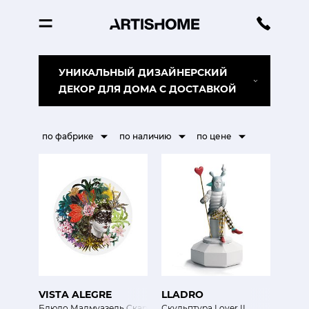
УНИКАЛЬНЫЙ ДИЗАЙНЕРСКИЙ
ДЕКОР ДЛЯ ДОМА С ДОСТАВКОЙ
по фабрике
по наличию
по цене
VISTA ALEGRE
LLADRO
Блюдо Мадмуазель Скарлет
Скульптура Lover II