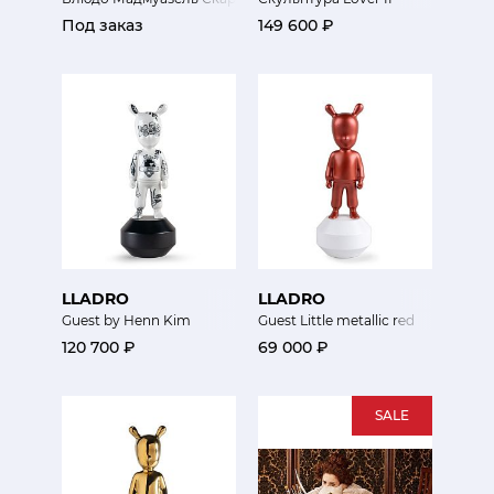
Под заказ
149 600 ₽
LLADRO
LLADRO
Guest by Henn Kim
Guest Little metallic red
120 700 ₽
69 000 ₽
SALE