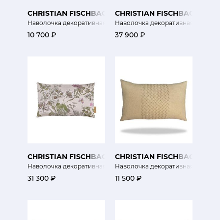
CHRISTIAN FISCHBACHER
CHRISTIAN FISCHBACHER
Наволочка декоративная Сельва
Наволочка декоративная Волшеб
10 700 ₽
37 900 ₽
CHRISTIAN FISCHBACHER
CHRISTIAN FISCHBACHER
Наволочка декоративная Ботаника
Наволочка декоративная Pépite
31 300 ₽
11 500 ₽