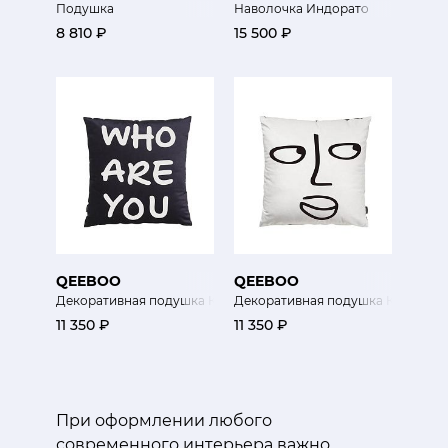
Подушка
Наволочка Индорато
8 810 ₽
15 500 ₽
QEEBOO
QEEBOO
Декоративная подушка Кто ты (сторона 1)
Декоративная подушка Кто ты (ст
11 350 ₽
11 350 ₽
При оформлении любого
современного интерьера важно