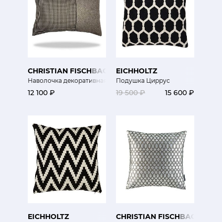
CHRISTIAN FISCHBACHER
EICHHOLTZ
Наволочка декоративная Гусиная лапка
Подушка Циррус
12 100 ₽
19 500 ₽
15 600 ₽
EICHHOLTZ
CHRISTIAN FISCHBACHER