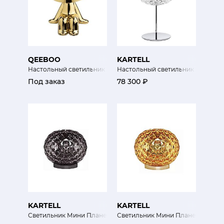
QEEBOO
KARTELL
Настольный светильник Сэм (Золотые братья)
Настольный светильник Планета
Под заказ
78 300 ₽
KARTELL
KARTELL
Светильник Мини Планета
Светильник Мини Планета