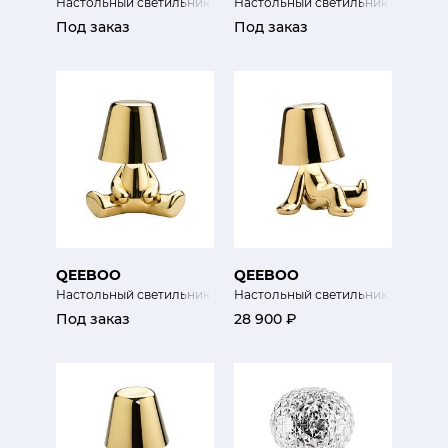
Настольный светильник Том (Золотые братья)
Настольный светильник Рон (Зол
Под заказ
Под заказ
QEEBOO
QEEBOO
Настольный светильник Джо (Золотые братья)
Настольный светильник Боб (Зол
Под заказ
28 900 ₽