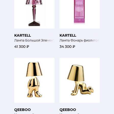
KARTELL
KARTELL
Лампа Большой Элемент
Лампа Фонарь фиолетовая
41 300 ₽
34 300 ₽
QEEBOO
QEEBOO