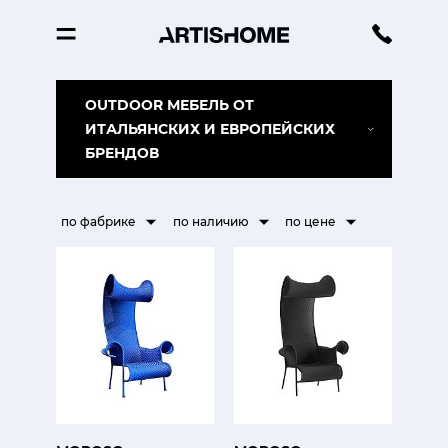
OUTDOOR МЕБЕЛЬ ОТ
ИТАЛЬЯНСКИХ И ЕВРОПЕЙСКИХ
БРЕНДОВ
по фабрике
по наличию
по цене