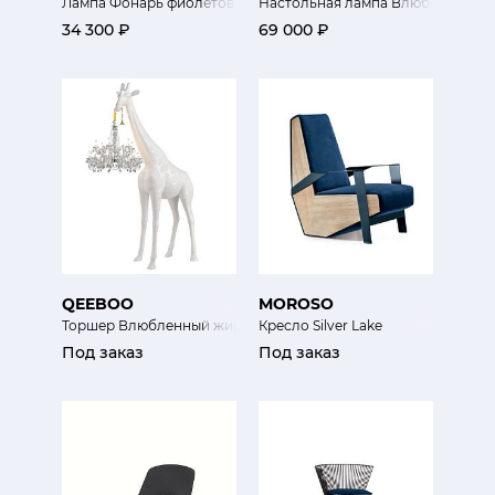
Лампа Фонарь фиолетовая
Настольная лампа Влюбленный 
34 300 ₽
69 000 ₽
QEEBOO
MOROSO
Торшер Влюбленный жираф XL для улицы
Кресло Silver Lake
Под заказ
Под заказ