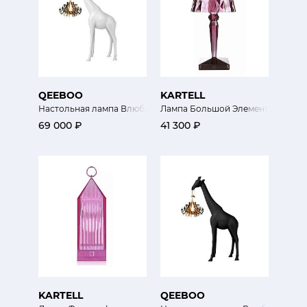
QEEBOO
KARTELL
Настольная лампа Влюбленный жираф
Лампа Большой Элемент
69 000 ₽
41 300 ₽
KARTELL
QEEBOO