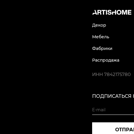
Декор
Мебель
Фабрики
Распродажа
ИНН
7842175780
ПОДПИСАТЬСЯ 
ОТПРА