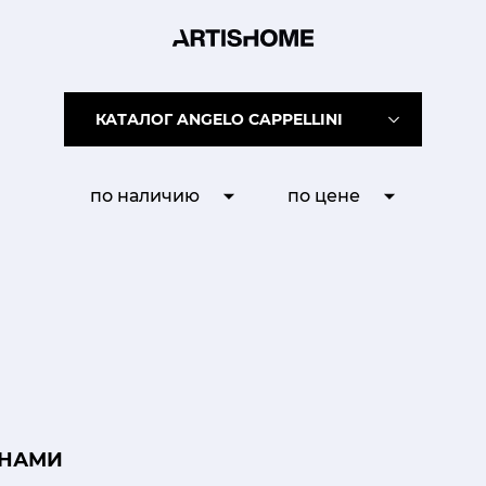
КАТАЛОГ ANGELO CAPPELLINI
по наличию
по цене
 НАМИ