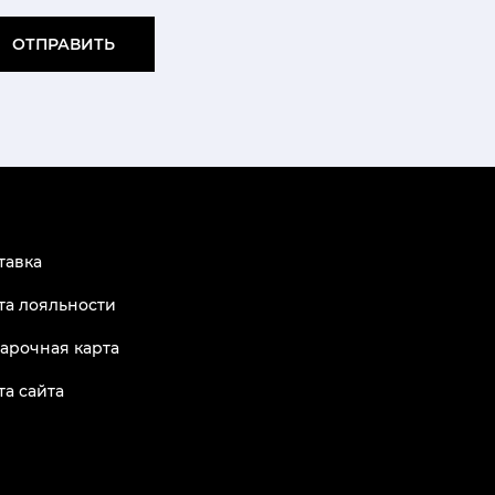
ОТПРАВИТЬ
тавка
та лояльности
арочная карта
та сайта