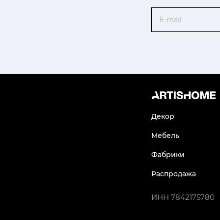
Email
Декор
Мебель
Фабрики
Распродажа
ИНН
7842175780