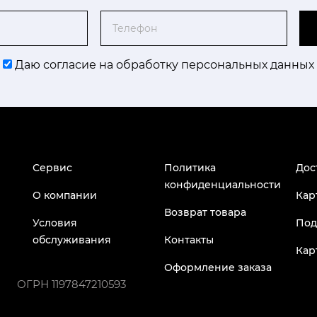
Телефон
Даю согласие на обработку персональных данных
Сервис
Политика
Дос
конфиденциальности
О компании
Кар
Возврат товара
Условия
Под
обслуживания
Контакты
Кар
Оформление заказа
ОГРН
1197847210593