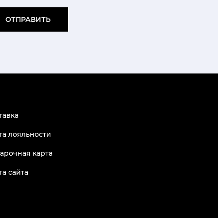
ОТПРАВИТЬ
тавка
та лояльности
арочная карта
та сайта