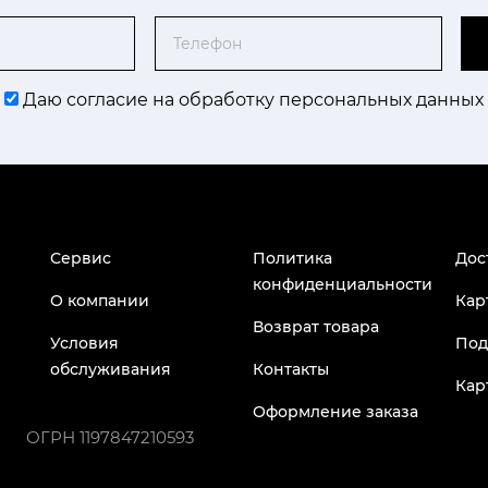
Телефон
Даю согласие на обработку персональных данных
Сервис
Политика
Дос
конфиденциальности
О компании
Кар
Возврат товара
Условия
Под
обслуживания
Контакты
Кар
Оформление заказа
ОГРН
1197847210593