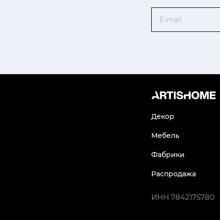
Email
Декор
Мебель
Фабрики
Распродажа
ИНН
7842175780