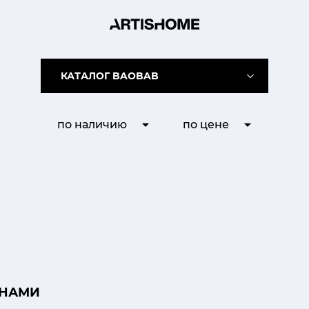
КАТАЛОГ BAOBAB
по наличию
по цене
 НАМИ