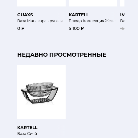
GUAXS
KARTELL
IVV
Ваза Манакара круглая
Блюдо Коллекция Желе
Ваза Гол
0 ₽
5 100 ₽
16 900 
НЕДАВНО ПРОСМОТРЕННЫЕ
KARTELL
Ваза Сияй