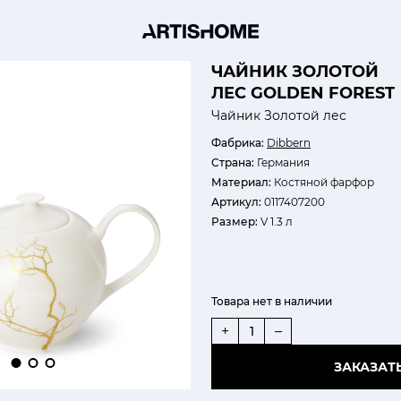
ЧАЙНИК ЗОЛОТОЙ
ЛЕС GOLDEN FOREST
Чайник Золотой лес
Фабрика:
Dibbern
Страна:
Германия
Материал:
Костяной фарфор
Артикул:
0117407200
Размер:
V 1.3 л
Товара нет в наличии
+
–
ЗАКАЗАТ