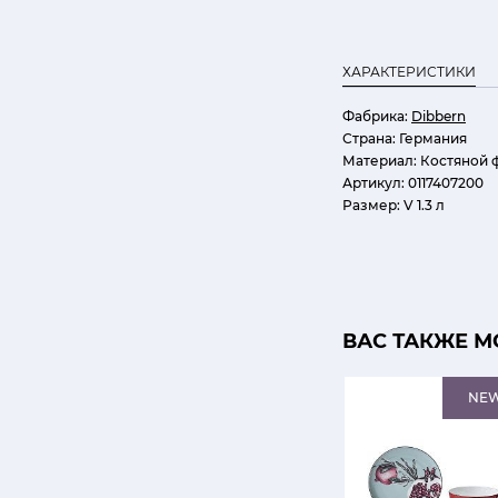
ХАРАКТЕРИСТИКИ
Фабрика:
Dibbern
Страна:
Германия
Материал:
Костяной 
Артикул:
0117407200
Размер:
V 1.3 л
ВАС ТАКЖЕ М
NE