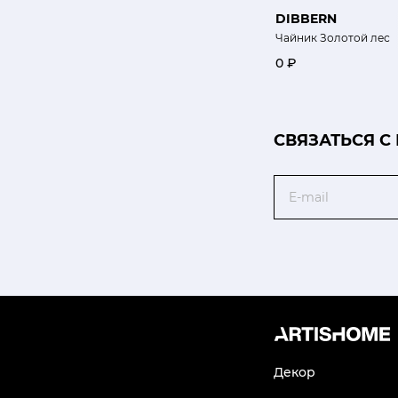
DIBBERN
Чайник Золотой лес
0 ₽
CВЯЗАТЬСЯ С
Email
Декор