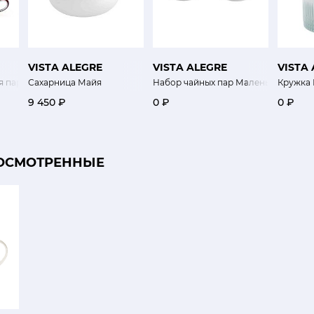
VISTA ALEGRE
VISTA ALEGRE
VISTA
я пара Экзо
Сахарница Майя
Набор чайных пар Маленькие истори
Кружка 
9 450 ₽
0 ₽
0 ₽
ОСМОТРЕННЫЕ