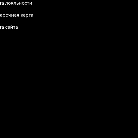
та лояльности
арочная карта
та сайта