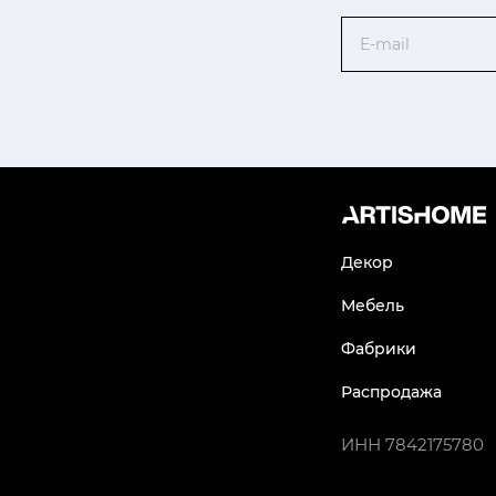
Email
Декор
Мебель
Фабрики
Распродажа
ИНН
7842175780