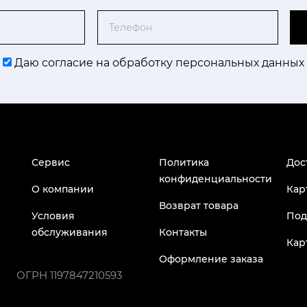
Телефон
Даю согласие на обработку персональных данных
Сервис
Политика
Дос
конфиденциальности
О компании
Кар
Возврат товара
Условия
Под
обслуживания
Контакты
Кар
Оформление заказа
ОГРН
1197847210593