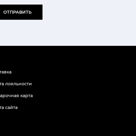
ОТПРАВИТЬ
тавка
та лояльности
арочная карта
та сайта