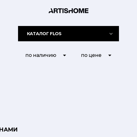
КАТАЛОГ FLOS
по наличию
по цене
 НАМИ