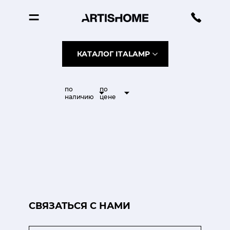
КАТАЛОГ ITALAMP
по
по
наличию
цене
CВЯЗАТЬСЯ С НАМИ