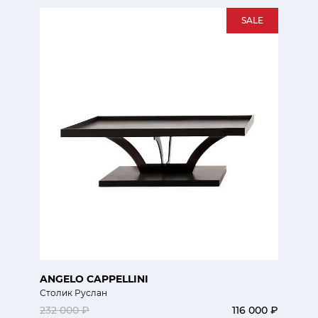
SALE
ANGELO CAPPELLINI
Столик Руслан
232 000 ₽
116 000 ₽