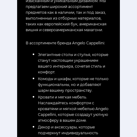
изысканным и уникальным дизайном. Мы
предлагаем широкий ассортимент
предметов как в наличии, так и под заказ,
выполненных из отборных материалов,
таких как европейский бук, американская
вишня и североамериканская махагони.
В ассортименте бренда Angelo Cappellini:
Элегантные столы и стулья, которые
станут настоящим украшением
вашего интерьера, сочетая стиль и
комфорт.
Комоды и шкафы, которые не только
функциональны, но и добавляют
шарм вашему пространству.
Кровати и мягкая мебель.
Наслаждайтесь комфортом с
кроватями и мягкой мебелью Angelo
Cappellini, которые создадут уютную
атмосферу в вашем доме.
Декор и аксессуары, которые
подчеркнут индивидуальность