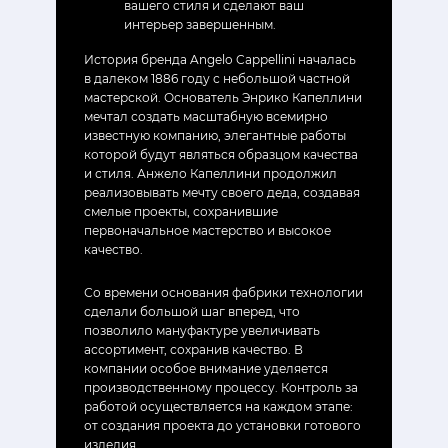
вашего стиля и сделают ваш
интерьер завершенным.
История бренда Angelo Cappellini началась
в далеком 1886 году с небольшой частной
мастерской. Основатель Энрико Капеллини
мечтал создать масштабную всемирно
известную компанию, элегантные работы
которой будут являться образцом качества
и стиля. Анжело Капеллини продолжил
реализовывать мечту своего деда, создавая
смелые проекты, сохранившие
первоначальное мастерство и высокое
качество.
Со времени основания фабрики технологии
сделали большой шаг вперед, что
позволило мануфактуре увеличивать
ассортимент, сохранив качество. В
компании особое внимание уделяется
производственному процессу. Контроль за
работой осуществляется на каждом этапе:
от создания проекта до установки готового
изделия.