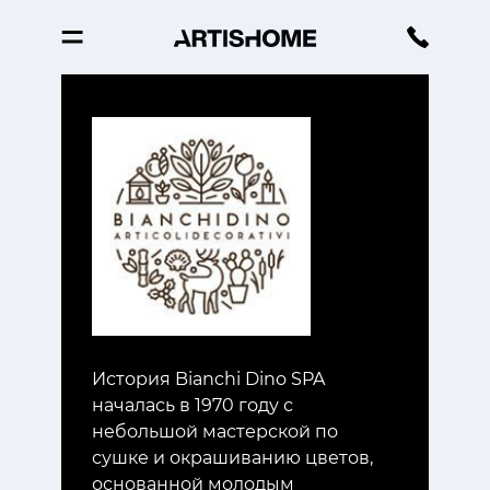
История Bianchi Dino SPA
началась в 1970 году с
небольшой мастерской по
сушке и окрашиванию цветов,
основанной молодым