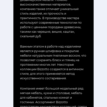
высококачественных материалов,
компанию также отличает уникальный
стиль изделий, их прочность и
практичность. В производстве мастера
используют современные технологии по
работе с ценными породами древесины,
такими как черешня, вишня, каштан,
скальный дуб.
Важным этапом в работе над изделиями
является ручная шлифовка и покрытие
мебели натуральным пчелиным воском, что
позволяет сохранять блеск и глянец на
протяжении многих лет. Некоторые
коллекции Bizzotto создаются в античном
стиле, для этого применяется метод
искусственного состаривания.
Компания имеет большой модельный ряд:
мягкая мебель, кухни и столовые, мебель
для кабинетов, спальных комнат и
гостиных. Ассортимент Bizzotto
представлен множеством коллекций, среди