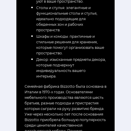
уют в ваше пространство.
Столы и стулья: элегантные и
функциональные столы и стулья,
идеально подходящие для
обеденных зон и рабочих
пространств.
Шкафы и комоды: практичные и
стильные решения для хранения,
которые помогут организовать ваше
пространство.
Декор: изысканные предметы декора,
которые подчеркнут
индивидуальность вашего
интерьера.
Семейная фабрика Bizzotto была основана в
Италии в 1970-х годах. Основателями
мебельного производства являются шесть
братьев, разные подходы и пристрастия
которых сыграли на руку развитию бренда.
Уже через несколько лет после основания
Bizzotto приобрела большую популярность
среди ценителей качественной
дизайнерской мебели. Помимо