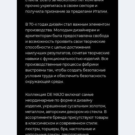
прочно укрепилась в своем секторе и
получила признание за пределами Италии.
В 70-х годах дизайн стал важным элементом
производства. Молодым дизайнерам и
архитекторам была предоставлена свобода
и возможность проявить свои творческие
способности с целью достижения
наилучших результатов, сочетая творческие
навыки с функциональностью изделий. Все
производственные процессы фабрики
выстроены так, чтобы создать безопасные
условия труда и обеспечить безопасность
окружающей среды.
Коллекция DE MAJO включат самые
неординарные по форме и дизайну
изделия, украшенные сусальным золотом,
металлом, авторским декором из стекла. В
ассортименте бренда присутствуют товары
в классическом и современном стиле:
люстры, торшеры, бра, настольные и
напольные лампы, декоративные