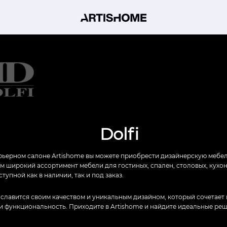
Dolfi
ьерном салоне Artishome вы можете приобрести дизайнерскую мебель 
 широкий ассортимент мебели для гостиных, спален, столовых, кухонь
ступной как в наличии, так и под заказ.
 славится своим качеством и уникальным дизайном, который сочетает 
 и функциональность. Приходите в Artishome и найдите идеальные ре