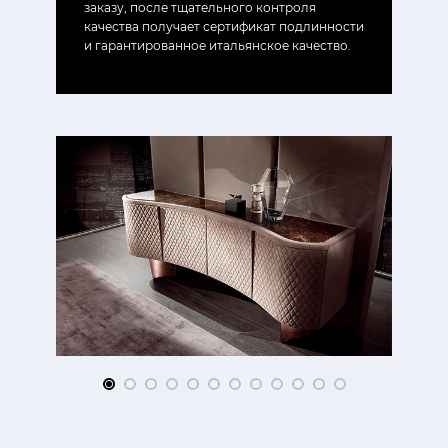
заказу, после тщательного контроля
качества получает сертификат подлинности
и гарантированное итальянское качество.