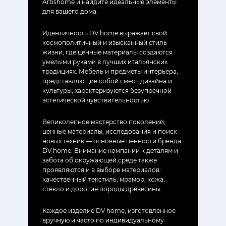
Artishome и найдите идеальные элементы
для вашего дома.
Идентичность DV home выражает свой
космополитичный и изысканный стиль
жизни, где ценные материалы создаются
умелыми руками в лучших итальянских
традициях. Мебель и предметы интерьера,
представляющие собой смесь дизайна и
культуры, характеризуются безупречной
эстетической чувствительностью.
Великолепное мастерство поколений,
ценные материалы, исследования и поиск
новых техник — основные ценности бренда
DV home. Внимание компании к деталям и
забота об окружающей среде также
проявляются и в выборе материалов:
качественный текстиль, мрамор, кожа,
стекло и дорогие породы древесины.
Каждое изделие DV home, изготовленное
вручную и часто по индивидуальному