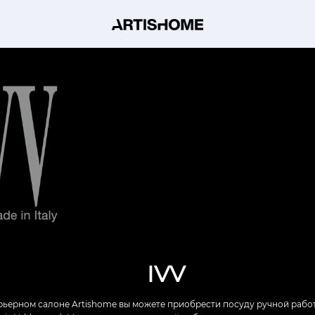
IVV
рьерном салоне Artishome вы можете приобрести посуду ручной работ