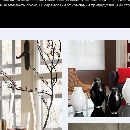
льные элементы посуды и сервировки от компании придадут вашему ст