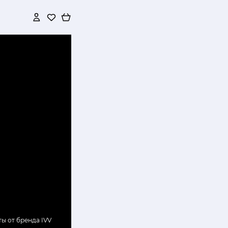
ы от бренда IVV