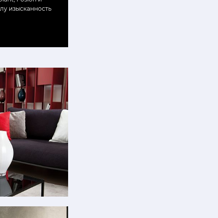
олу изысканность