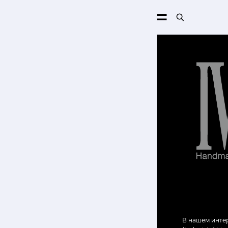
ПОИСК
В нашем инте