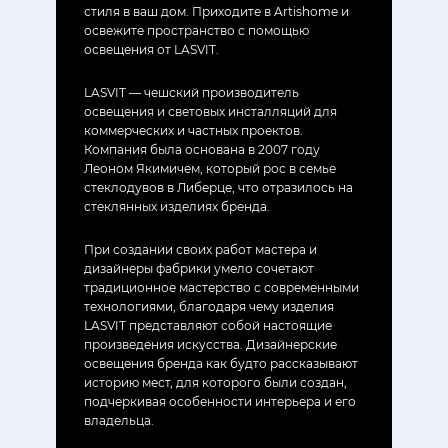
стиля в ваш дом. Приходите в Artishome и
освежите пространство с помощью
освещения от LASVIT.
LASVIT — чешский производитель
освещения и световых инсталляций для
коммерческих и частных проектов.
Компания была основана в 2007 году
Леоном Якимичем, который рос в семье
стеклодувов в Либерце, что отразилось на
стеклянных изделиях бренда.
При создании своих работ мастера и
дизайнеры фабрики умело сочетают
традиционное мастерство с современными
технологиями, благодаря чему изделия
LASVIT представляют собой настоящие
произведения искусства. Дизайнерские
освещения бренда как будто рассказывают
историю мест, для которого были создан,
подчеркивая особенности интерьера и его
владельца.