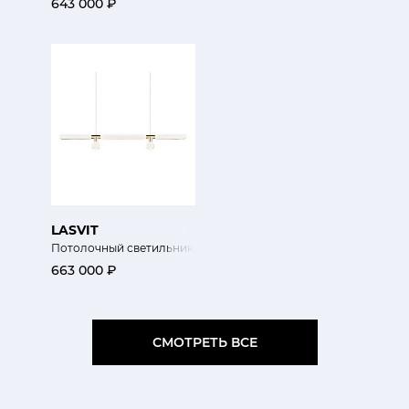
643 000 ₽
LASVIT
Потолочный светильник Cipher L
663 000 ₽
СМОТРЕТЬ ВСЕ