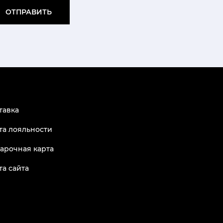
ОТПРАВИТЬ
тавка
та лояльности
арочная карта
та сайта