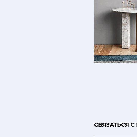
CВЯЗАТЬСЯ С