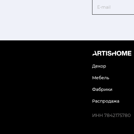
Email
Декор
Мебель
Фабрики
Распродажа
ИНН
7842175780