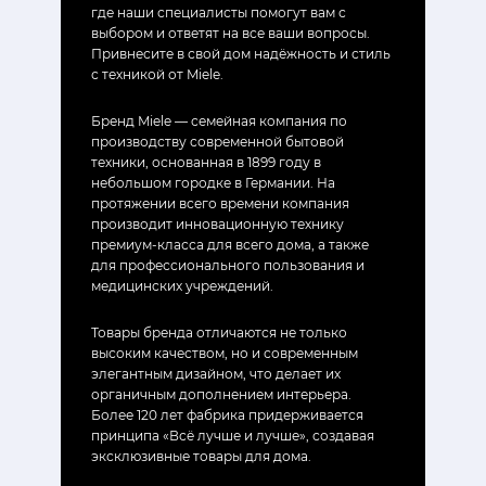
где наши специалисты помогут вам с
выбором и ответят на все ваши вопросы.
Привнесите в свой дом надёжность и стиль
с техникой от Miele.
Бренд Miele — семейная компания по
производству современной бытовой
техники, основанная в 1899 году в
небольшом городке в Германии. На
протяжении всего времени компания
производит инновационную технику
премиум-класса для всего дома, а также
для профессионального пользования и
медицинских учреждений.
Товары бренда отличаются не только
высоким качеством, но и современным
элегантным дизайном, что делает их
органичным дополнением интерьера.
Более 120 лет фабрика придерживается
принципа «Всё лучше и лучше», создавая
эксклюзивные товары для дома.