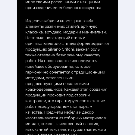
мире своими роскошными и изящными
произведениями мебельного искусства.
Изделия фабрики совмещают в себе
элементы различных стилей: арт-нуво,
классика, арт-деко, модерн и минимализм.
Не только новаторский стиль и
оригинальные элегантные формы выделяют
продукцию Silvano Grifoni, важная роль
также отведена безупречному качеству
работ. На производстве используется
новейшее оборудование, которое
гармонично сочетается с традиционными
методами, оставленными
предшествующими поколениями
краснодеревщиков. Каждый этап создания
продукции проходит под строгим
контролем, что гарантирует соответствие
работ международным стандартам
качества. Предметы мебели и декор
изготавливаются из отборных материалов:
металл, стекло, качественный пластик,
изысканный текстиль, натуральная кожа и