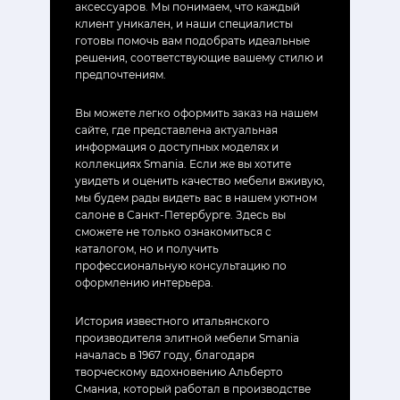
аксессуаров. Мы понимаем, что каждый
клиент уникален, и наши специалисты
готовы помочь вам подобрать идеальные
решения, соответствующие вашему стилю и
предпочтениям.
Вы можете легко оформить заказ на нашем
сайте, где представлена актуальная
информация о доступных моделях и
коллекциях Smania. Если же вы хотите
увидеть и оценить качество мебели вживую,
мы будем рады видеть вас в нашем уютном
салоне в Санкт-Петербурге. Здесь вы
сможете не только ознакомиться с
каталогом, но и получить
профессиональную консультацию по
оформлению интерьера.
История известного итальянского
производителя элитной мебели Smania
началась в 1967 году, благодаря
творческому вдохновению Альберто
Сманиа, который работал в производстве