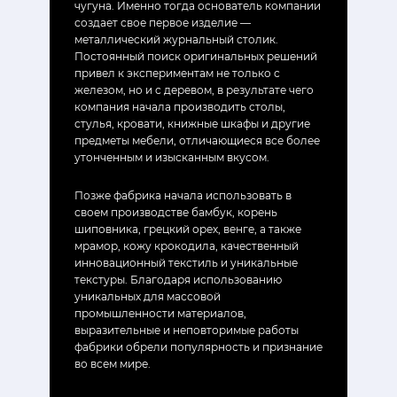
чугуна. Именно тогда основатель компании
создает свое первое изделие —
металлический журнальный столик.
Постоянный поиск оригинальных решений
привел к экспериментам не только с
железом, но и с деревом, в результате чего
компания начала производить столы,
стулья, кровати, книжные шкафы и другие
предметы мебели, отличающиеся все более
утонченным и изысканным вкусом.
Позже фабрика начала использовать в
своем производстве бамбук, корень
шиповника, грецкий орех, венге, а также
мрамор, кожу крокодила, качественный
инновационный текстиль и уникальные
текстуры. Благодаря использованию
уникальных для массовой
промышленности материалов,
выразительные и неповторимые работы
фабрики обрели популярность и признание
во всем мире.