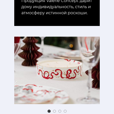
Продукция Valerie Concept дарит
дому индивидуальность, стиль и
атмосферу истинной роскоши.