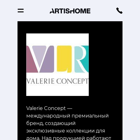
Valerie Concept —
международный премиальный
бренд, создающий
эксклюзивные коллекции для
дома. Над продукцией работают