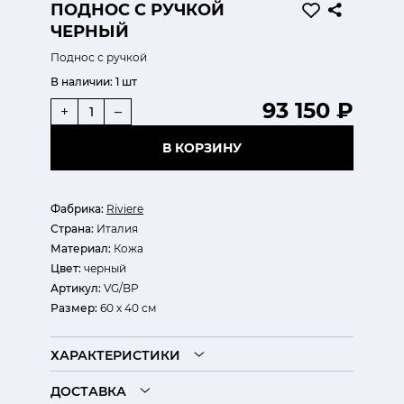
ПОДНОС С РУЧКОЙ
ЧЕРНЫЙ
Поднос с ручкой
В наличии:
1 шт
93 150 ₽
+
–
В КОРЗИНУ
Фабрика:
Riviere
Страна:
Италия
Материал:
Кожа
Цвет:
черный
Артикул:
VG/BP
Размер:
60 х 40 см
ХАРАКТЕРИСТИКИ
ДОСТАВКА