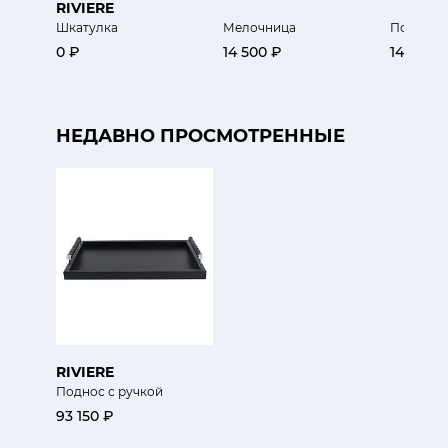
RIVIERE
Шкатулка
Мелочница
Подставк
0 ₽
14 500 ₽
14 900 
НЕДАВНО ПРОСМОТРЕННЫЕ
RIVIERE
Поднос с ручкой
93 150 ₽