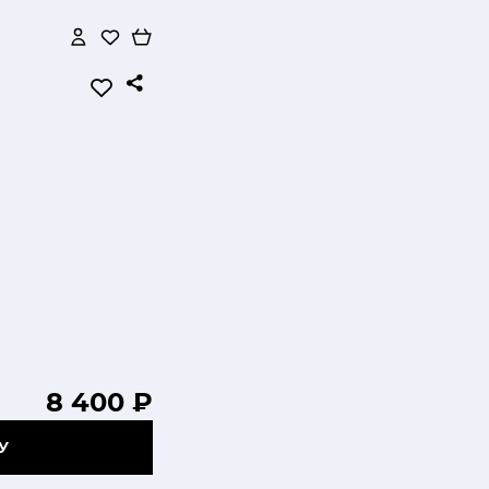
8 400 ₽
У