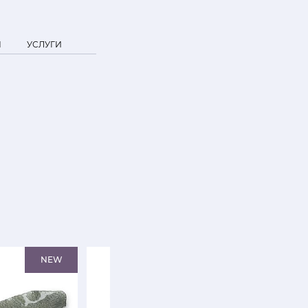
Я
УСЛУГИ
NEW
SALE