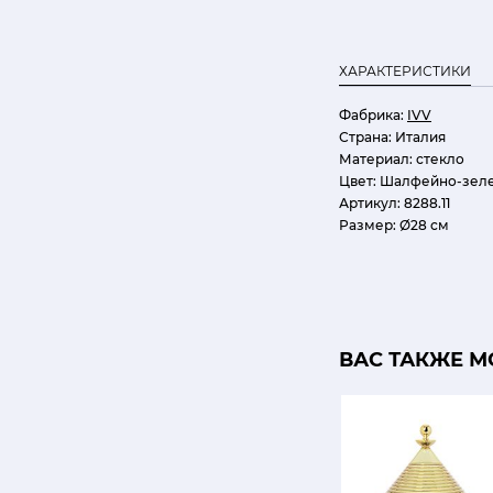
ХАРАКТЕРИСТИКИ
Фабрика:
IVV
Страна:
Италия
Материал:
стекло
Цвет:
Шалфейно-зел
Артикул:
8288.11
Размер:
Ø28 см
ВАС ТАКЖЕ М