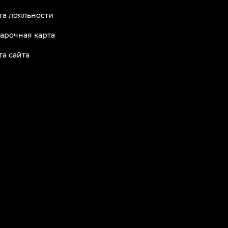
та лояльности
арочная карта
та сайта