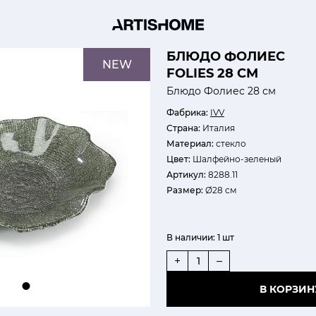
БЛЮДО ФОЛИЕС
NEW
FOLIES 28 СМ
Блюдо Фолиес 28 см
Фабрика:
IVV
Страна:
Италия
Материал:
стекло
Цвет:
Шалфейно-зеленый
Артикул:
8288.11
Размер:
Ø28 см
В наличии:
1 шт
+
–
В КОРЗИН