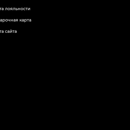
та лояльности
арочная карта
та сайта