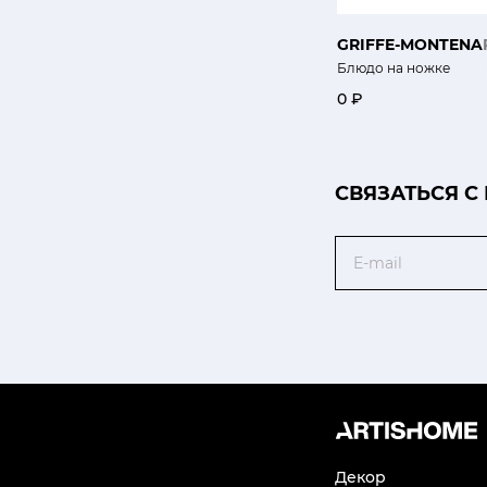
GRIFFE-MONTENA
Блюдо на ножке
0 ₽
CВЯЗАТЬСЯ С
Email
Декор