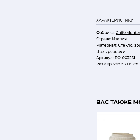
ХАРАКТЕРИСТИКИ
Фабрика:
Griffe Mont
Страна:
Италия
Материал:
Cтекло, зо
Цвет:
розовый
Артикул:
BO-0032S1
Размер:
Ø18.5 х Н9 см
ВАС ТАКЖЕ М