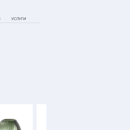
Я
УСЛУГИ
SALE