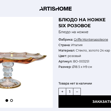
БЛЮДО НА НОЖКЕ
SIX РОЗОВОЕ
Блюдо на ножке
Фабрика:
Griffe Montenapoleone
Страна:
Италия
Материал:
Cтекло, золото 24 кар
Цвет:
розовый
Артикул:
BO-0032S1
Размер:
Ø18.5 х Н9 см
Товара нет в наличии
+
–
ЗАКАЗАТ