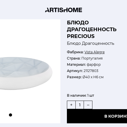
БЛЮДО
ДРАГОЦЕННОСТЬ
PRECIOUS
Блюдо Драгоценность
Фабрика:
Vista Alegre
Страна:
Португалия
Материал:
фарфор
Артикул:
21127803
Размер:
Ø40 х H6 см
В наличии:
1 шт
+
–
В КОРЗИН