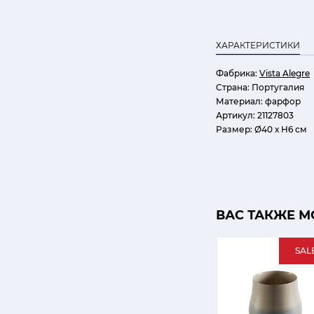
ХАРАКТЕРИСТИКИ
Фабрика:
Vista Alegre
Страна:
Португалия
Материал:
фарфор
Артикул:
21127803
Размер:
Ø40 х H6 см
ВАС ТАКЖЕ М
SAL