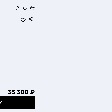
35 300 ₽
У