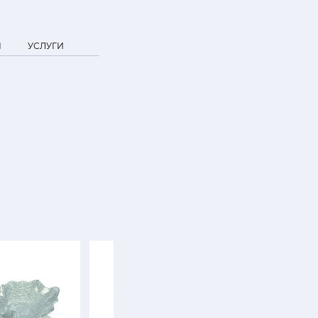
Я
УСЛУГИ
SALE