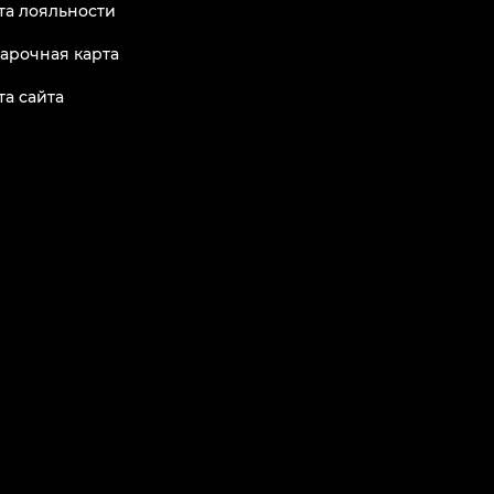
та лояльности
арочная карта
та сайта