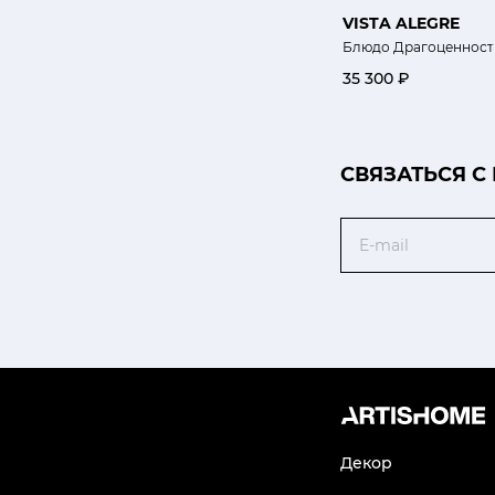
VISTA ALEGRE
Блюдо Драгоценност
35 300 ₽
CВЯЗАТЬСЯ С
Email
Декор