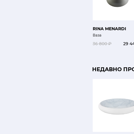
RINA MENARDI
Ваза
36 800 ₽
29 4
НЕДАВНО ПР