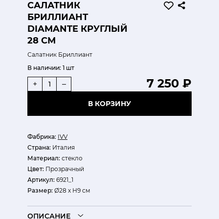
САЛАТНИК
БРИЛЛИАНТ
DIAMANTE КРУГЛЫЙ
28 СМ
Салатник Бриллиант
В наличии:
1 шт
7 250 ₽
+
–
В КОРЗИНУ
Фабрика:
IVV
Страна:
Италия
Материал:
стекло
Цвет:
Прозрачный
Артикул:
6921_1
Размер:
Ø28 х Н9 см
ОПИСАНИЕ