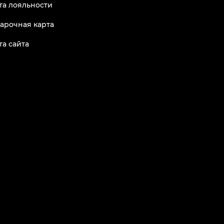
та лояльности
арочная карта
та сайта