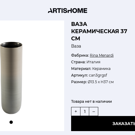
ВАЗА
КЕРАМИЧЕСКАЯ 37
СМ
Ваза
Фабрика:
Rina Menardi
Страна:
Италия
Материал:
Керамика
Артикул:
can3grgsf
Размер:
Ø13.5 х Н37 см
Товара нет в наличии
+
–
ЗАКАЗАТ