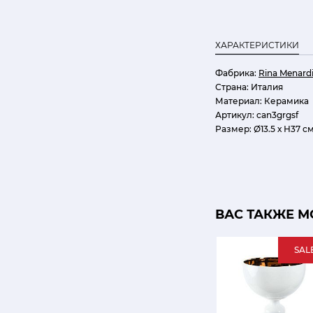
ХАРАКТЕРИСТИКИ
Фабрика:
Rina Menard
Страна:
Италия
Материал:
Керамика
Артикул:
can3grgsf
Размер:
Ø13.5 х Н37 с
ВАС ТАКЖЕ М
SAL