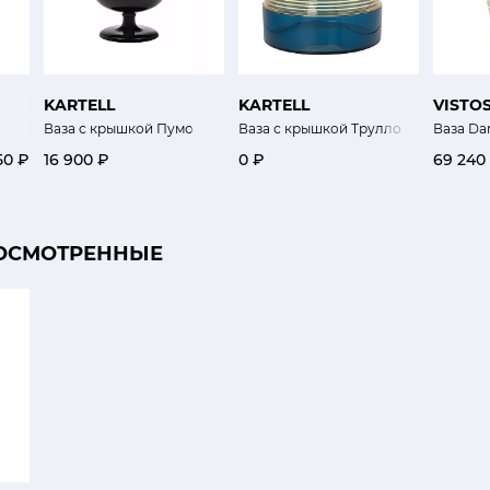
KARTELL
KARTELL
VISTOS
Ваза с крышкой Пумо
Ваза с крышкой Трулло
Ваза D
50 ₽
16 900 ₽
0 ₽
69 240
ОСМОТРЕННЫЕ