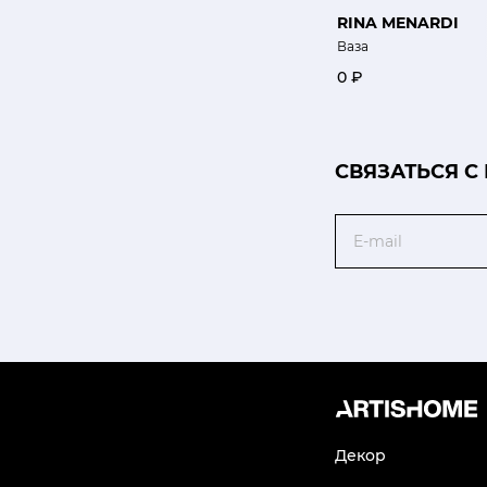
RINA MENARDI
Ваза
0 ₽
CВЯЗАТЬСЯ С
Email
Декор