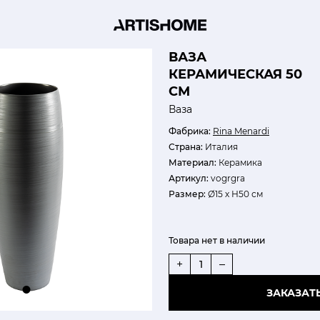
ВАЗА
КЕРАМИЧЕСКАЯ 50
СМ
Ваза
Фабрика:
Rina Menardi
Страна:
Италия
Материал:
Керамика
Артикул:
vogrgra
Размер:
Ø15 х Н50 см
Товара нет в наличии
+
–
ЗАКАЗАТ