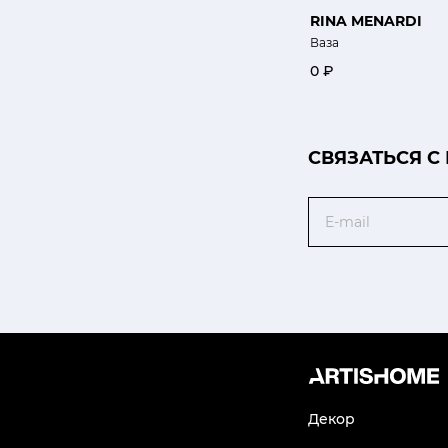
RINA MENARDI
Ваза
0 ₽
CВЯЗАТЬСЯ С
Email
Декор