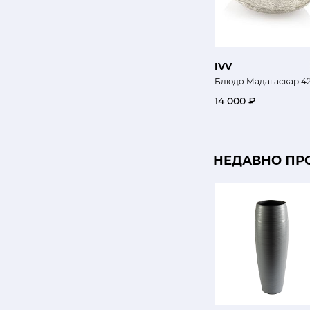
IVV
Блюдо Мадагаскар 42 
14 000 ₽
НЕДАВНО ПР