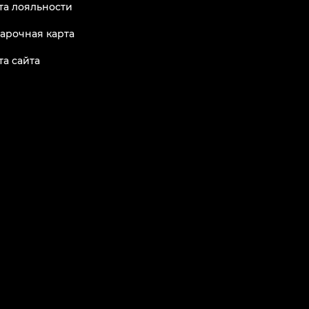
та лояльности
арочная карта
та сайта