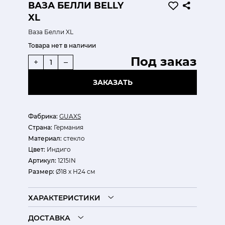
ВАЗА БЕЛЛИ BELLY
XL
Ваза Белли XL
Товара нет в наличии
Под заказ
+
–
ЗАКАЗАТЬ
Фабрика:
GUAXS
Страна:
Германия
Материал:
стекло
Цвет:
Индиго
Артикул:
1215IN
Размер:
Ø18 х Н24 см
ХАРАКТЕРИСТИКИ
ДОСТАВКА